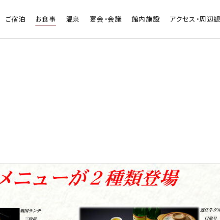
ご宿泊
お食事
温泉
宴会・会議
館内施設
アクセス・周辺