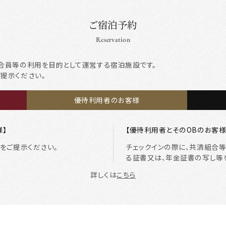
ご宿泊予約
Reservation
合員等の利用を目的として運営する宿泊施設です。
ご提示ください。
優待利用者のお客様
様】
【優待利用者とそのOBのお客様
をご提示ください。
チェックインの際に、共済組合
る証書又は、年金証書の写し等
詳しくは
こちら