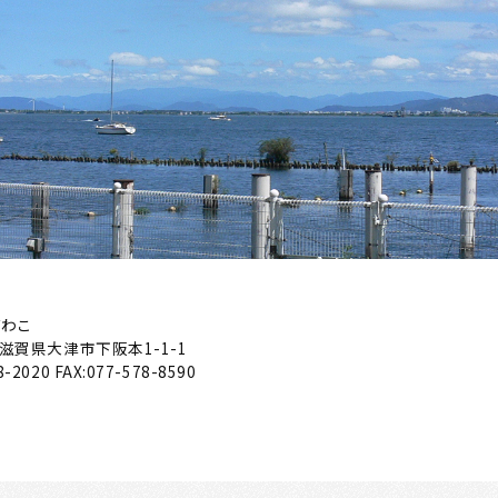
びわこ
滋賀県大津市下阪本1-1-1
8-2020
FAX:077-578-8590