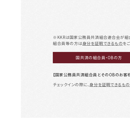
※KKRは国家公務員共済組合連合会が組
組合員等の方は
身分を証明できるもの
を
国共済の組合員・OBの方
【国家公務員共済組合員とそのOBのお客
チェックインの際に、
身分を証明できるもの