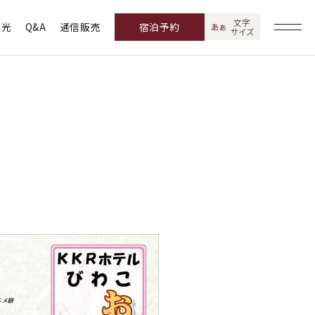
文字
観光
Q&A
通信販売
宿泊予約
あ
あ
サイズ