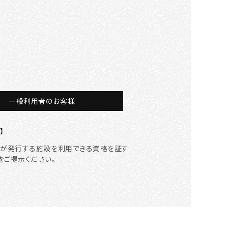
一般利用者のお客様
】
等が発行する施設を利用できる資格を証す
をご提示ください。