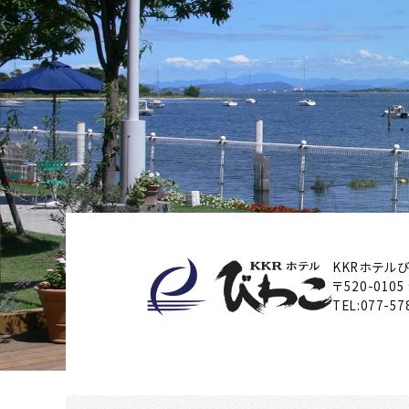
KKRホテル
〒520-0105
TEL:
077-57