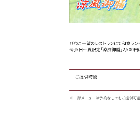
びわこ一望のレストランにて和食ラン
6月5日～夏限定「涼風御膳」2,500円
ご提供時間
※一部メニューは予約なしでもご提供可能