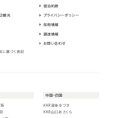
宿泊約款
周辺観光
プライバシーポリシー
採用情報
調達情報
お問い合わせ
法に基づく表記
中国・四国
大阪
KKR道後ゆづき
に荘
KKR山口あさくら