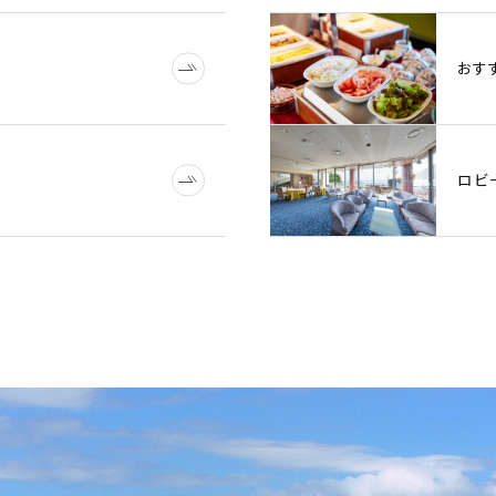
おす
ロビ