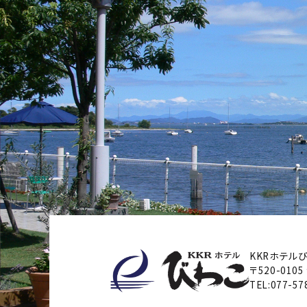
KKRホテル
〒520-0105
TEL:
077-57