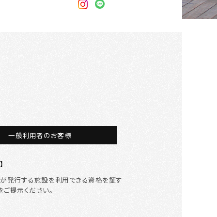
一般利用者のお客様
】
等が発行する施設を利用できる資格を証す
をご提示ください。