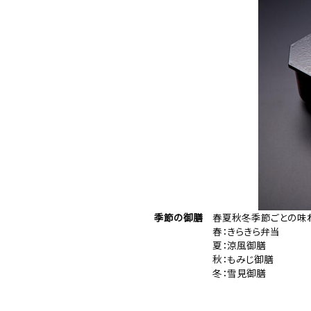
季節の御膳
春夏秋冬季節ごとの味わ
春：きらきら弁当
夏：涼風御膳
秋：もみじ御膳
冬：雪見御膳