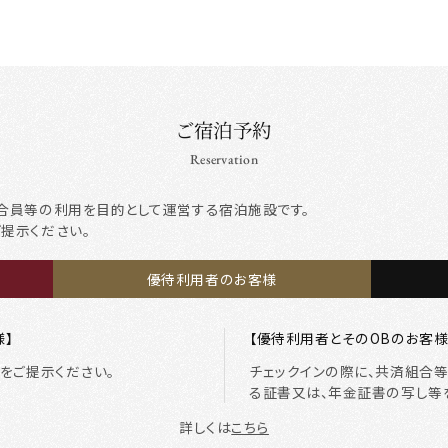
ご宿泊予約
Reservation
合員等の利用を目的として運営する宿泊施設です。
ご提示ください。
優待利用者のお客様
様】
【優待利用者とそのOBのお客様
をご提示ください。
チェックインの際に、共済組合
る証書又は、年金証書の写し等
詳しくは
こちら