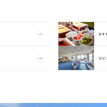
おす
ロビ