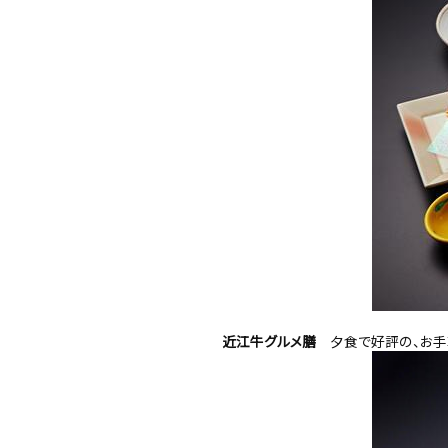
近江牛グルメ膳
夕食で好評の、お手軽