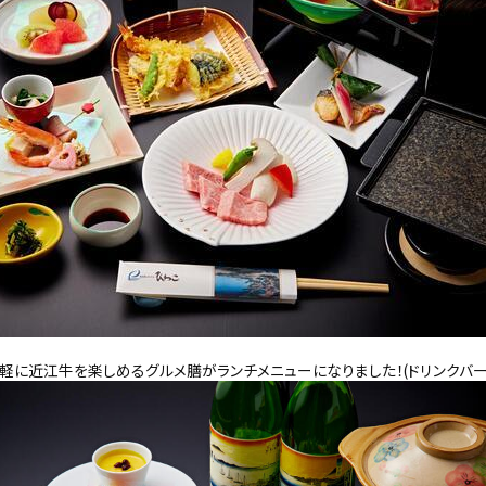
に近江牛を楽しめるグルメ膳がランチメニューになりました！(ドリンクバー付)