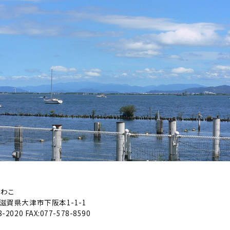
びわこ
滋賀県大津市下阪本1-1-1
8-2020
FAX:077-578-8590