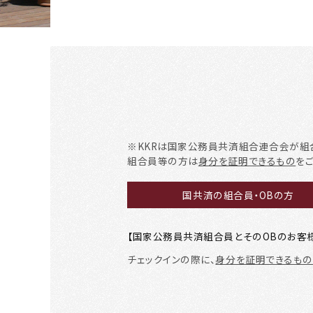
※KKRは国家公務員共済組合連合会が組
組合員等の方は
身分を証明できるもの
を
国共済の組合員・OBの方
【国家公務員共済組合員とそのOBのお客
チェックインの際に、
身分を証明できるもの