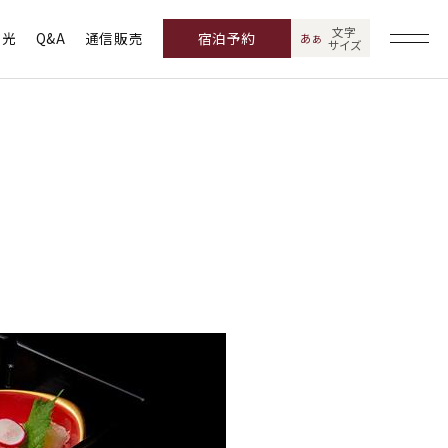
文字
観光
Q&A
通信販売
宿泊予約
あ
あ
サイズ