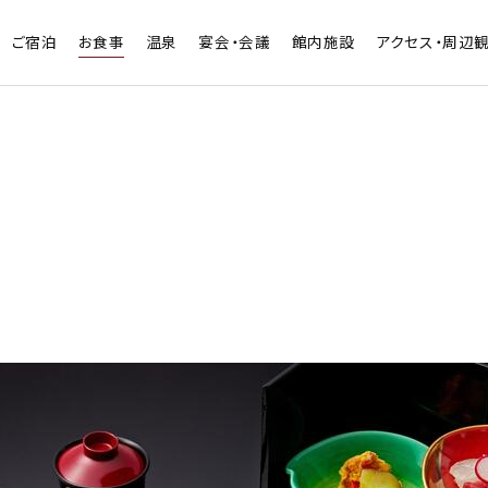
ご宿泊
お食事
温泉
宴会・会議
館内施設
アクセス・周辺